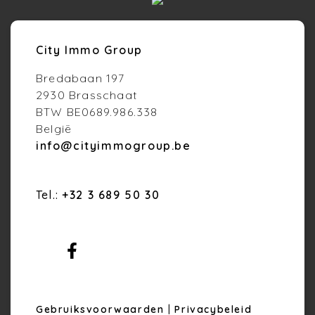
City Immo Group
Bredabaan 197
2930 Brasschaat
BTW BE0689.986.338
België
info@cityimmogroup.be
Tel.:
+32 3 689 50 30
Gebruiksvoorwaarden
|
Privacybeleid