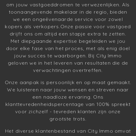
om jouw vastgoeddromen te verwezenlijken. Als
toonaangevende makelaar in de regio, bieden
we een ongeëvenaarde service voor zowel
kopers als verkopers.Onze passie voor vastgoed
drijft ons om altijd een stapje extra te zetten.
Met diepgaande expertise begeleiden we jou
door elke fase van het proces, met als enig doel
jouw succes te waarborgen. Bij City Immo
geloven we in het leveren van resultaten die de
verwachtingen overtreffen.
Onze aanpak is persoonlijk en op maat gemaakt.
We luisteren naar jouw wensen en streven naar
een naadloze ervaring. Ons
klanttevredenheidspercentage van 100% spreekt
voor zichzelf - tevreden klanten zijn onze
grootste trots.
Het diverse klantenbestand van City Immo omvat