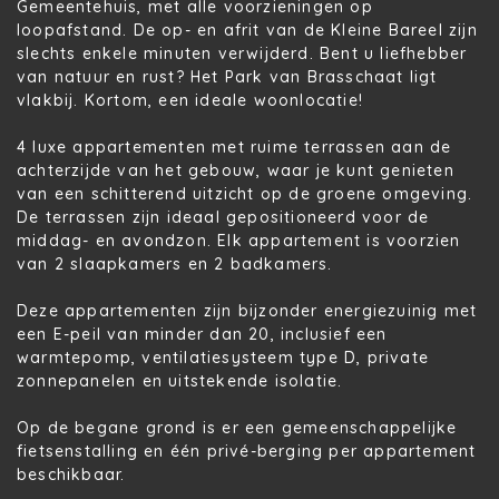
Gemeentehuis, met alle voorzieningen op
loopafstand. De op- en afrit van de Kleine Bareel zijn
slechts enkele minuten verwijderd. Bent u liefhebber
van natuur en rust? Het Park van Brasschaat ligt
vlakbij. Kortom, een ideale woonlocatie!
4 luxe appartementen met ruime terrassen aan de
achterzijde van het gebouw, waar je kunt genieten
van een schitterend uitzicht op de groene omgeving.
De terrassen zijn ideaal gepositioneerd voor de
middag- en avondzon. Elk appartement is voorzien
van 2 slaapkamers en 2 badkamers.
Deze appartementen zijn bijzonder energiezuinig met
een E-peil van minder dan 20, inclusief een
warmtepomp, ventilatiesysteem type D, private
zonnepanelen en uitstekende isolatie.
Op de begane grond is er een gemeenschappelijke
fietsenstalling en één privé-berging per appartement
beschikbaar.