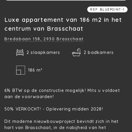
REF: BLUEPOINT-1
Luxe appartement van 186 m2 in het
centrum van Brasschaat
Bredabaan 158,
2930 Brasschaat
2 slaapkamers
2 badkamers
186 m²
6% BTW op de constructie mogelijk! Mits u voldoet
aan de voorwaarden!
50% VERKOCHT! - Oplevering midden 2028!
Dit moderne nieuwbouwproject bevindt zich in het
hart van Brasschaat, in de nabijheid van het