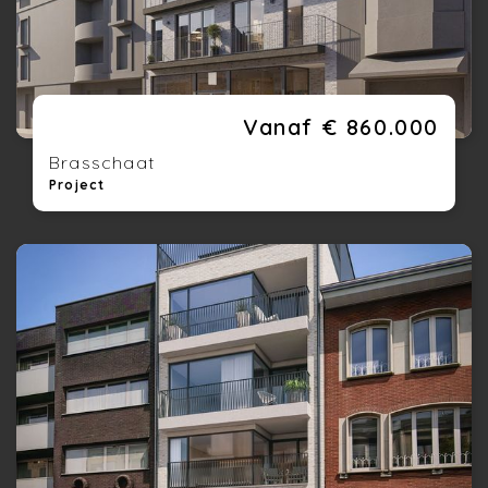
Vanaf € 860.000
Brasschaat
Project