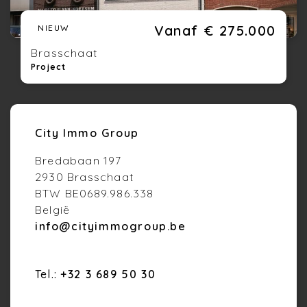
Vanaf € 275.000
NIEUW
Brasschaat
Project
City Immo Group
Bredabaan 197
2930 Brasschaat
BTW BE0689.986.338
België
info@cityimmogroup.be
Tel.:
+32 3 689 50 30