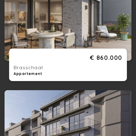
€ 860.000
Brasschaat
Appartement