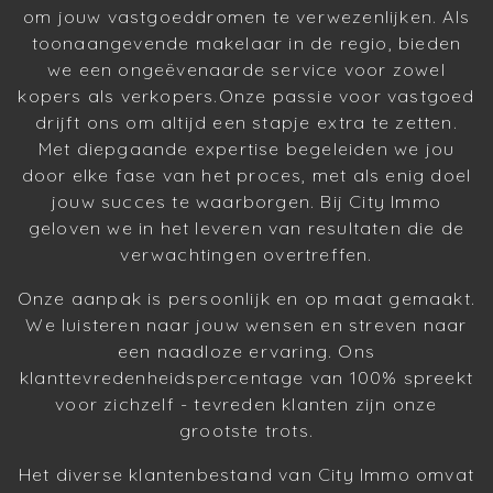
om jouw vastgoeddromen te verwezenlijken. Als
toonaangevende makelaar in de regio, bieden
we een ongeëvenaarde service voor zowel
kopers als verkopers.Onze passie voor vastgoed
drijft ons om altijd een stapje extra te zetten.
Met diepgaande expertise begeleiden we jou
door elke fase van het proces, met als enig doel
jouw succes te waarborgen. Bij City Immo
geloven we in het leveren van resultaten die de
verwachtingen overtreffen.
Onze aanpak is persoonlijk en op maat gemaakt.
We luisteren naar jouw wensen en streven naar
een naadloze ervaring. Ons
klanttevredenheidspercentage van 100% spreekt
voor zichzelf - tevreden klanten zijn onze
grootste trots.
Het diverse klantenbestand van City Immo omvat