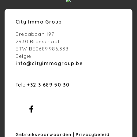
City Immo Group
Bredabaan 197
2930 Brasschaat
BTW BE0689.986.338
België
info@cityimmogroup.be
Tel.:
+32 3 689 50 30
Gebruiksvoorwaarden
|
Privacybeleid