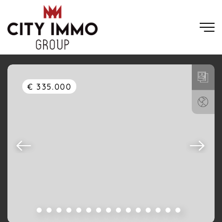
€ 335.000