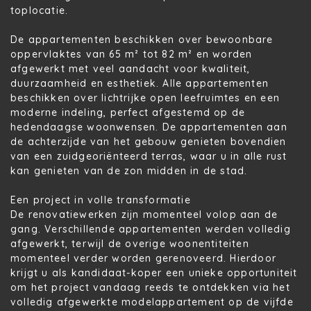
toplocatie.
De appartementen beschikken over bewoonbare
oppervlaktes van
65 m² tot 82 m²
en worden
afgewerkt met veel aandacht voor kwaliteit,
duurzaamheid en esthetiek.
Alle appartementen
beschikken over lichtrijke open leefruimtes en een
moderne indeling
, perfect afgestemd op de
hedendaagse woonwensen. De appartementen aan
de achterzijde van het gebouw genieten bovendien
van een
zuidgeoriënteerd terras
, waar u in alle rust
kan genieten van de zon midden in de stad.
Een project in volle transformatie
De renovatiewerken zijn momenteel volop aan de
gang.
Verschillende appartementen werden volledig
afgewerkt
, terwijl de overige woonentiteiten
momenteel verder worden gerenoveerd. Hierdoor
krijgt u als kandidaat-koper een unieke opportuniteit
om het project vandaag reeds te ontdekken via het
volledig afgewerkte modelappartement op de vijfde