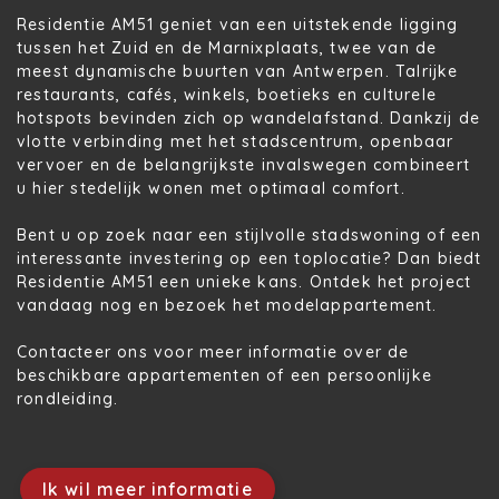
Residentie AM51 geniet van een uitstekende ligging
tussen het Zuid en de Marnixplaats, twee van de
meest dynamische buurten van Antwerpen. Talrijke
restaurants, cafés, winkels, boetieks en culturele
hotspots bevinden zich op wandelafstand. Dankzij de
vlotte verbinding met het stadscentrum, openbaar
vervoer en de belangrijkste invalswegen combineert
u hier stedelijk wonen met optimaal comfort.
Bent u op zoek naar een stijlvolle stadswoning of een
interessante investering op een toplocatie? Dan biedt
Residentie AM51
een unieke kans. Ontdek het project
vandaag nog en bezoek het modelappartement.
Contacteer ons voor meer informatie over de
beschikbare appartementen of een persoonlijke
rondleiding.
Ik wil meer informatie