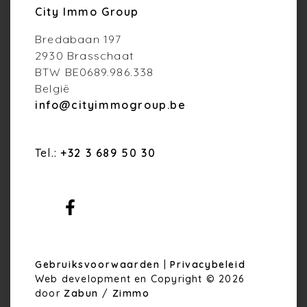
City Immo Group
Bredabaan 197
2930 Brasschaat
BTW BE0689.986.338
België
info@cityimmogroup.be
Tel.:
+32 3 689 50 30
Gebruiksvoorwaarden
|
Privacybeleid
Web development en Copyright © 2026
door
Zabun
/
Zimmo