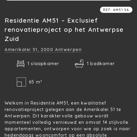
REF: AM51 5A
Residentie AM51 – Exclusief
renovatieproject op het Antwerpse
Zuid
Amerikalei 51,
2000 Antwerpen
1 slaapkamer
1 badkamer
65 m²
Welkom in
Residentie AM51
, een kwalitatief
renovatieproject gelegen aan de
Amerikalei 51 te
Antwerpen
. Dit karaktervolle gebouw wordt
momenteel volledig vernieuwd en omvat
14 stijlvolle
appartementen
, ontworpen voor wie op zoek is naar
hedendaags wooncomfort op een absolute