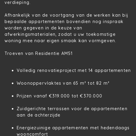
verdieping.
Afhankelijk van de voortgang van de werken kan bij
bepaalde appartementen bovendien nog inspraak
worden gegeven in de keuze van
afwerkingsmaterialen, zodat u uw toekomstige
woning mee naar eigen smaak kan vormgeven.
Troeven van Residentie AM51
Volledig renovatieproject met
14 appartementen
Woonoppervlaktes van
65 m² tot 82 m²
Prijzen vanaf
€319.000 tot €370.000
Zuidgerichte terrassen voor de appartementen
aan de achterzijde
Energiezuinige appartementen met hedendaags
wooncomfort