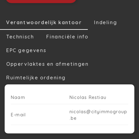
Verantwoordelijk kantoor
Indeling
Technisch
Financiële info
EPC gegevens
Oppervlaktes en afmetingen
Ruimtelijke ordening
Naam
Nicolas Restiau
nicolas@cityimmogroup
E-mail
.be