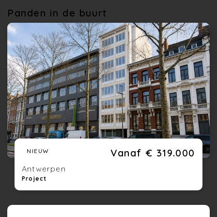
Panden in de buurt
Vanaf € 319.000
NIEUW
Antwerpen
Project